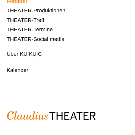
Förderer
THEATER-Produktionen
THEATER-Treff
THEATER-Termine
THEATER-Social media
Über KU|KU|C
Kalender